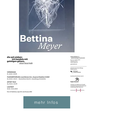
mehr Infos